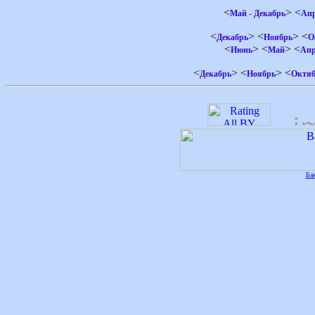
<
> <
Май - Декабрь
Ап
<
> <
> <
Декабрь
Ноябрь
О
<
> <
> <
Июнь
Май
Апр
<
> <
> <
Декабрь
Ноябрь
Октяб
Ба